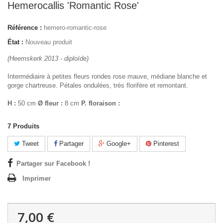
Hemerocallis 'Romantic Rose'
Référence :
hemero-romantic-rose
État :
Nouveau produit
(Heemskerk 2013 - diploïde)
Intermédiaire à petites fleurs rondes rose mauve, médiane blanche et
gorge chartreuse. Pétales ondulées, très florifère et remontant.
H :
50 cm
Ø fleur :
8 cm
P. floraison :
7
Produits
Tweet
Partager
Google+
Pinterest
Partager sur Facebook !
Imprimer
7,00 €