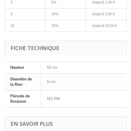
3
5%
Jusqu'à
1,05 €
5
10%
Jusqu'à
3,50 €
10
15%
Jusqu'à
10,50 €
FICHE TECHNIQUE
Hauteur
50 cm
Diamètre de
8 cm
la fleur
Période de
MS-RM
floraison
EN SAVOIR PLUS