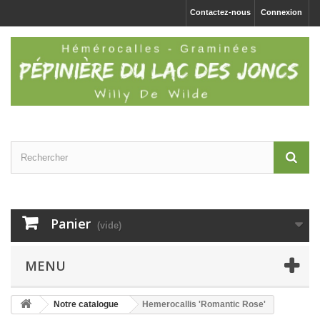
Contactez-nous
Connexion
Panier
(vide)
MENU
Notre catalogue
Hemerocallis 'Romantic Rose'