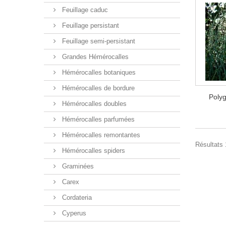
Feuillage caduc
Feuillage persistant
Feuillage semi-persistant
Grandes Hémérocalles
Hémérocalles botaniques
Hémérocalles de bordure
Poly
Hémérocalles doubles
Hémérocalles parfumées
Hémérocalles remontantes
Résultats 1
Hémérocalles spiders
Graminées
Carex
Cordateria
Cyperus