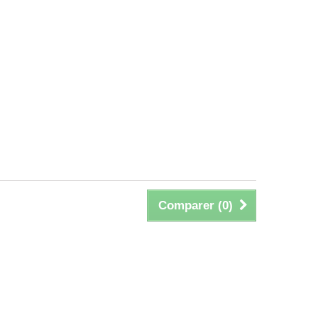
Comparer (
0
)