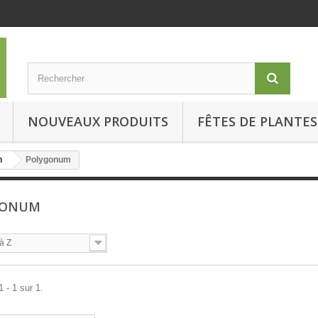
NOUVEAUX PRODUITS
FÊTES DE PLANTES
n
Polygonum
GONUM
à Z
 - 1 sur 1.