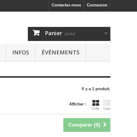
Contactez-nous
Connexion
Panier
(vide)
INFOS
ÉVÉNEMENTS
Il y a 1 produit.
Afficher :
Grille
Liste
Comparer (
0
)