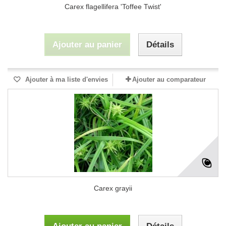
Carex flagellifera 'Toffee Twist'
Ajouter au panier
Détails
Ajouter à ma liste d'envies
Ajouter au comparateur
Carex grayii