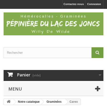
Contactez-nous
Connexion
Panier
(vide)
MENU
Notre catalogue
Graminées
Carex