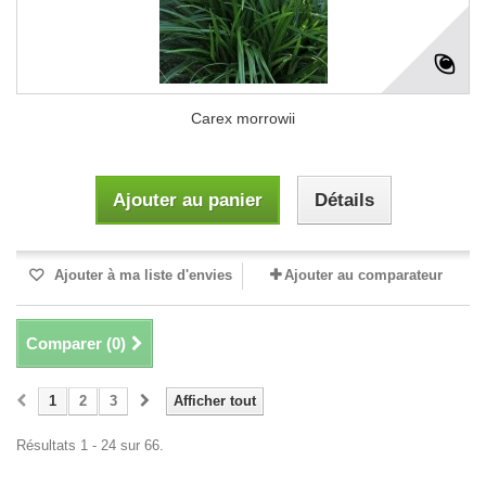
Carex morrowii
Ajouter au panier
Détails
Ajouter à ma liste d'envies
Ajouter au comparateur
Comparer (
0
)
1
2
3
Afficher tout
Résultats 1 - 24 sur 66.