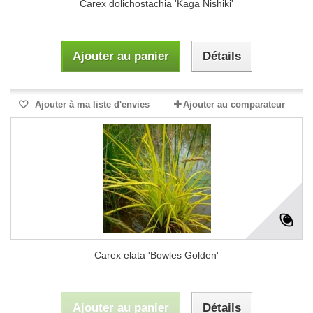
Carex dolichostachia 'Kaga Nishiki'
Ajouter au panier
Détails
Ajouter à ma liste d'envies
Ajouter au comparateur
Carex elata 'Bowles Golden'
Ajouter au panier
Détails