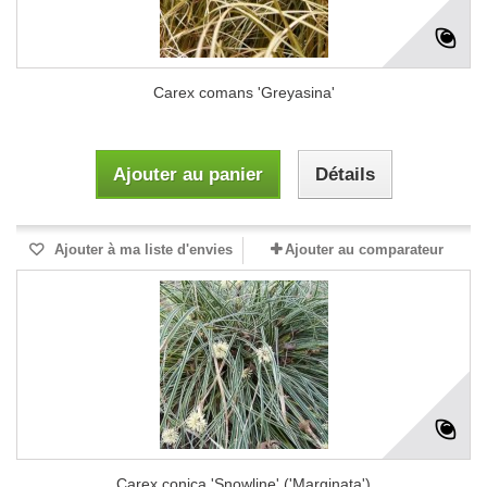
Carex comans 'Greyasina'
Ajouter au panier
Détails
Ajouter à ma liste d'envies
Ajouter au comparateur
Carex conica 'Snowline' ('Marginata')