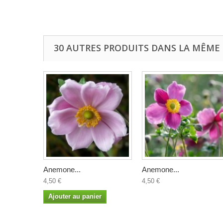
30 AUTRES PRODUITS DANS LA MÊME 
Anemone...
Anemone...
4,50 €
4,50 €
Ajouter au panier