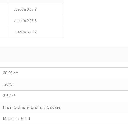
Jusqu'à
0,67 €
Jusqu'à
2,25 €
Jusqu'à
6,75 €
30-50 cm
-20°C
3-5 /m²
Frais, Ordinaire, Drainant, Calcaire
Mi-ombre, Soleil