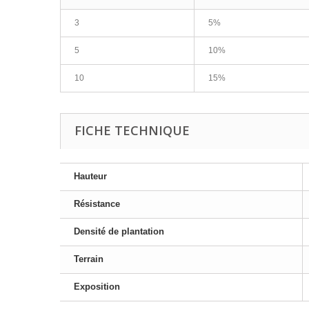
3
5%
5
10%
10
15%
FICHE TECHNIQUE
Hauteur
Résistance
Densité de plantation
Terrain
Exposition