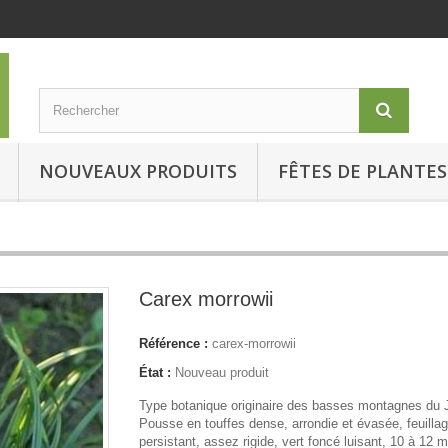
NOUVEAUX PRODUITS
FÊTES DE PLANTES
Carex morrowii
Référence :
carex-morrowii
État :
Nouveau produit
Type botanique originaire des basses montagnes du 
Pousse en touffes dense, arrondie et évasée, feuilla
persistant, assez rigide, vert foncé luisant, 10 à 12