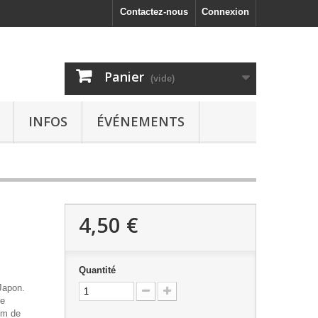
Contactez-nous
Connexion
Panier
(vide)
INFOS
ÉVÉNEMENTS
4,50 €
Quantité
Japon.
ge
 mm de