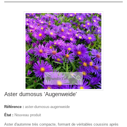
Agrandir l'image
Aster dumosus 'Augenweide'
Référence :
aster-dumosus-augenweide
État :
Nouveau produit
Aster d'automne très compacte, formant de véritables coussins après