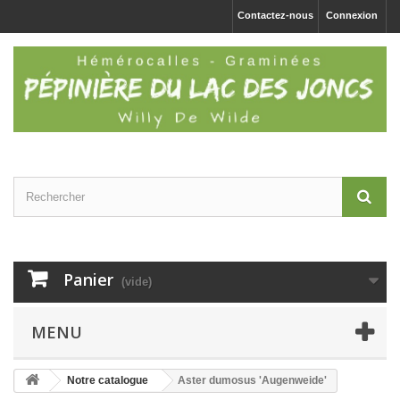
Contactez-nous
Connexion
Panier
(vide)
MENU
Notre catalogue
Aster dumosus 'Augenweide'