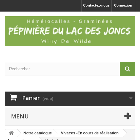
Contactez-nous
Connexion
Panier
(vide)
MENU
Notre catalogue
Vivaces -En cours de réalisation