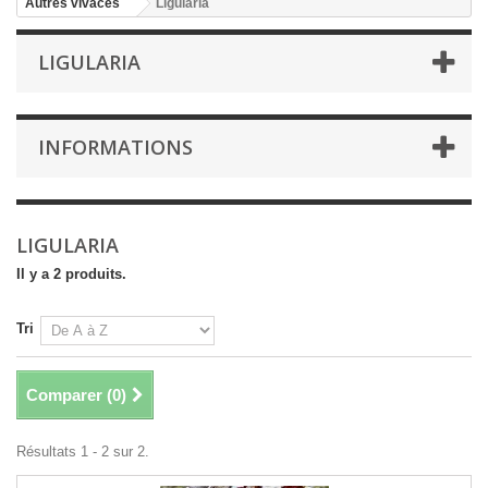
Autres vivaces
Ligularia
LIGULARIA
INFORMATIONS
LIGULARIA
Il y a 2 produits.
Tri
Comparer (
0
)
Résultats 1 - 2 sur 2.