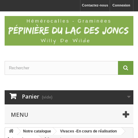
Contactez-nous
Connexion
Panier
(vide)
MENU
Notre catalogue
Vivaces -En cours de réalisation