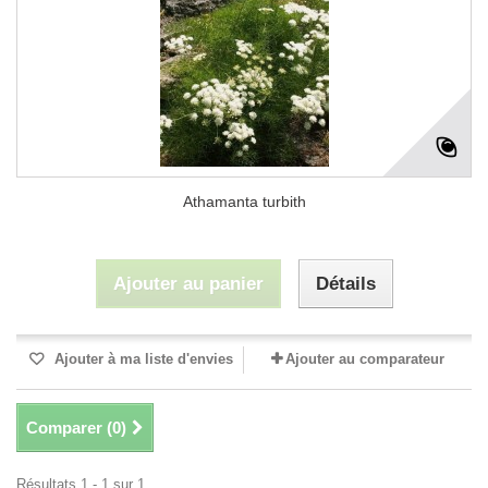
Athamanta turbith
Ajouter au panier
Détails
Ajouter à ma liste d'envies
Ajouter au comparateur
Comparer (
0
)
Résultats 1 - 1 sur 1.