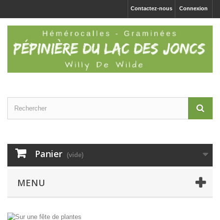
Contactez-nous
Connexion
Panier
(vide)
MENU