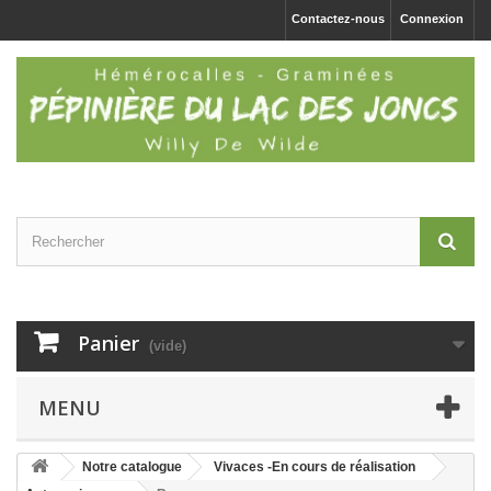
Contactez-nous
Connexion
Panier
(vide)
MENU
Notre catalogue
Vivaces -En cours de réalisation