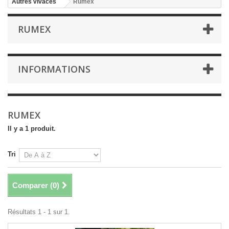
Autres vivaces
Rumex
RUMEX
INFORMATIONS
RUMEX
Il y a 1 produit.
Tri
Comparer (
0
)
Résultats 1 - 1 sur 1.