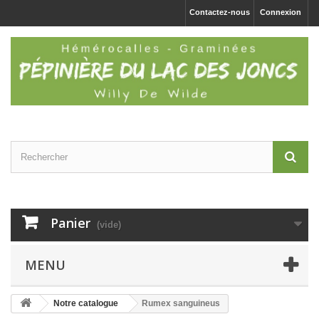
Contactez-nous
Connexion
Panier
(vide)
MENU
Notre catalogue
Rumex sanguineus