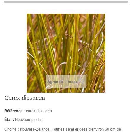
Agrandir l'image
Carex dipsacea
Référence :
carex-dipsacea
État :
Nouveau produit
Origine : Nouvelle-Zélande. Touffes semi érigées d'environ 50 cm de