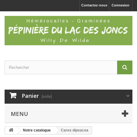
Contactez-nous
Connexion
Panier
(vide)
MENU
Notre catalogue
Carex dipsacea