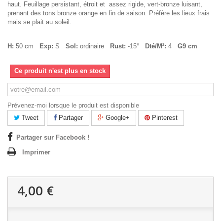
haut. Feuillage persistant, étroit et assez rigide, vert-bronze luisant,
prenant des tons bronze orange en fin de saison. Préfère les lieux frais
mais se plait au soleil.
H:
50 cm
Exp:
S
Sol:
ordinaire
Rust:
-15°
Dté/M²:
4
G9 cm
Ce produit n'est plus en stock
Prévenez-moi lorsque le produit est disponible
Tweet
Partager
Google+
Pinterest
Partager sur Facebook !
Imprimer
4,00 €