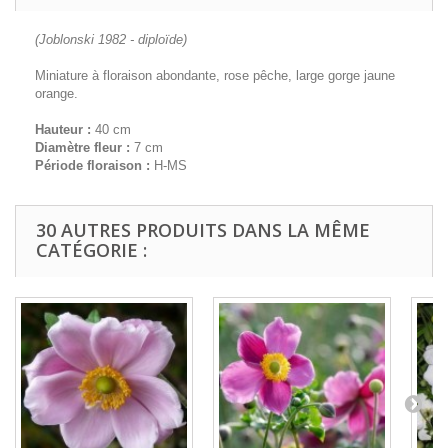
(Joblonski 1982 - diploïde)
Miniature à floraison abondante, rose pêche, large gorge jaune
orange.
Hauteur :
40 cm
Diamètre fleur :
7 cm
Période floraison :
H-MS
30 AUTRES PRODUITS DANS LA MÊME
CATÉGORIE :