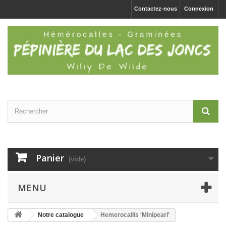
Contactez-nous
Connexion
Panier
(vide)
MENU
Notre catalogue
Hemerocallis 'Minipearl'