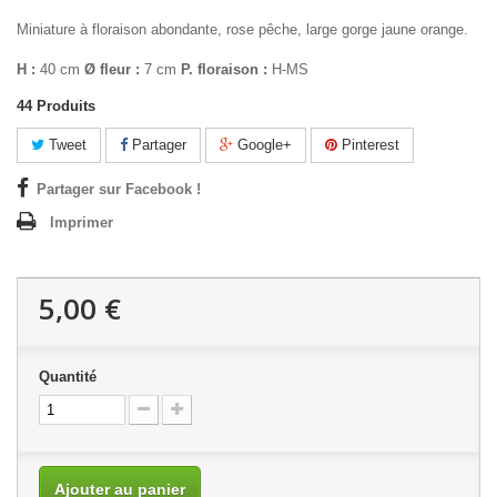
Miniature à floraison abondante, rose pêche, large gorge jaune orange.
H :
40 cm
Ø fleur :
7 cm
P. floraison :
H-MS
44
Produits
Tweet
Partager
Google+
Pinterest
Partager sur Facebook !
Imprimer
5,00 €
Quantité
Ajouter au panier