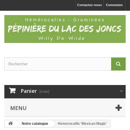
Contactez-nous
Connexion
Panier
(vide)
MENU
Notre catalogue
Hemerocallis 'Mexican Magic'