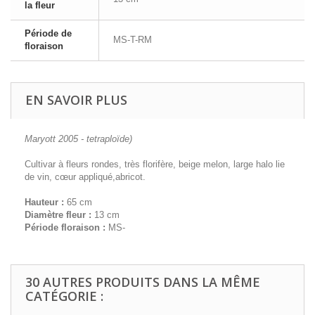
la fleur
Période de
MS-T-RM
floraison
EN SAVOIR PLUS
Maryott 2005 - tetraploïde)
Cultivar à fleurs rondes, très florifère, beige melon, large halo lie
de vin, cœur appliqué,abricot.
Hauteur :
65 cm
Diamètre fleur :
13 cm
Période floraison :
MS-
30 AUTRES PRODUITS DANS LA MÊME
CATÉGORIE :