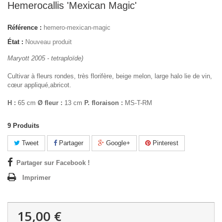
Hemerocallis 'Mexican Magic'
Référence :
hemero-mexican-magic
État :
Nouveau produit
Maryott 2005 - tetraploïde)
Cultivar à fleurs rondes, très florifère, beige melon, large halo lie de vin,
cœur appliqué,abricot.
H :
65 cm
Ø fleur :
13 cm
P. floraison :
MS-T-RM
9
Produits
Tweet
Partager
Google+
Pinterest
Partager sur Facebook !
Imprimer
15,00 €