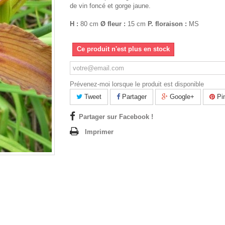
de vin foncé et gorge jaune.
H :
80 cm
Ø fleur :
15 cm
P. floraison :
MS
Ce produit n'est plus en stock
Prévenez-moi lorsque le produit est disponible
Tweet
Partager
Google+
Pin
Partager sur Facebook !
Imprimer