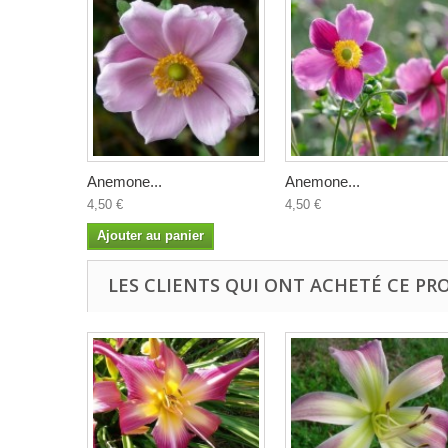
Anemone...
Anemone...
4,50 €
4,50 €
Ajouter au panier
LES CLIENTS QUI ONT ACHETÉ CE PR