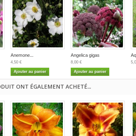
Anemone...
Angelica gigas
Aq
4,50 €
8,00 €
5,
Ajouter au panier
Ajouter au panier
ODUIT ONT ÉGALEMENT ACHETÉ...