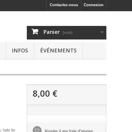
Contactez-nous
Connexion
Panier
(vide)
INFOS
ÉVÉNEMENTS
8,00 €
 halo lie
Ajouter à ma liste d'envies