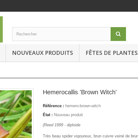
NOUVEAUX PRODUITS
FÊTES DE PLANTES
Hemerocallis 'Brown Witch'
Référence :
hemero-brown-witch
État :
Nouveau produit
(Reed 1999 - diploide
Très beau spider vigoureux, brun cuivre veiné de brun,