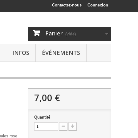
Contactez-nous
Connexion
Panier
(vide)
INFOS
ÉVÉNEMENTS
7,00 €
Quantité
pales rose