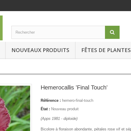
NOUVEAUX PRODUITS
FÊTES DE PLANTES
Hemerocallis 'Final Touch'
Référence :
hemero-final-touch
État :
Nouveau produit
(Apps 1981 - diploide)
Bicolore à floraison abondante, pétales rose vif et sé