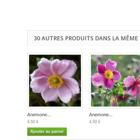
30 AUTRES PRODUITS DANS LA MÊME 
Anemone...
Anemone...
4,50 €
4,50 €
Ajouter au panier