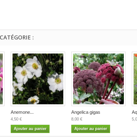
CATÉGORIE :
Anemone...
Angelica gigas
Aq
4,50 €
8,00 €
5,
Ajouter au panier
Ajouter au panier