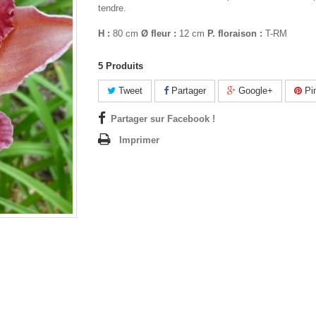
tendre.
H :
80 cm
Ø fleur :
12 cm
P. floraison :
T-RM
5
Produits
Tweet
Partager
Google+
Pin
Partager sur Facebook !
Imprimer