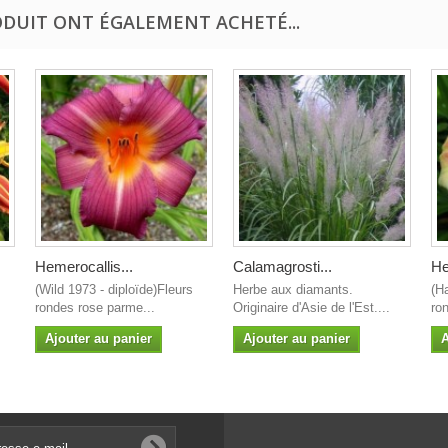
ODUIT ONT ÉGALEMENT ACHETÉ...
Hemerocallis...
Calamagrosti...
He
(Wild 1973 - diploïde)Fleurs
Herbe aux diamants.
(H
rondes rose parme...
Originaire d'Asie de l'Est....
ron
Ajouter au panier
Ajouter au panier
A