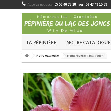
Appelez-nous au :
05 53 46 78 18 ou 06 47 49 15 83
LA PÉPINIÈRE
NOTRE CATALOGUE
Notre catalogue
Hemerocallis 'Final Touch'