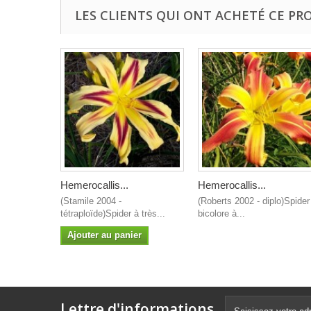
LES CLIENTS QUI ONT ACHETÉ CE PR
Hemerocallis...
Hemerocallis...
(Stamile 2004 -
(Roberts 2002 - diplo)Spider
tétraploïde)Spider à très...
bicolore à...
Ajouter au panier
Lettre d'informations