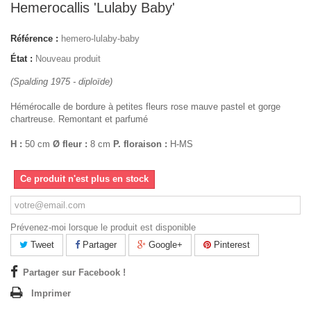
Hemerocallis 'Lulaby Baby'
Référence :
hemero-lulaby-baby
État :
Nouveau produit
(Spalding 1975 - diploïde)
Hémérocalle de bordure à petites fleurs rose mauve pastel et gorge
chartreuse. Remontant et parfumé
H :
50 cm
Ø fleur :
8 cm
P. floraison :
H-MS
Ce produit n'est plus en stock
Prévenez-moi lorsque le produit est disponible
Tweet
Partager
Google+
Pinterest
Partager sur Facebook !
Imprimer