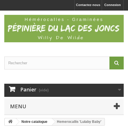
Contactez-nous
Connexion
Panier
(vide)
MENU
Notre catalogue
Hemerocallis 'Lulaby Baby'