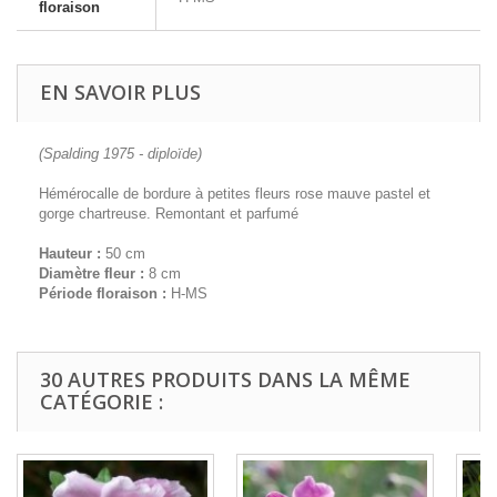
floraison
EN SAVOIR PLUS
(Spalding 1975 - diploïde)
Hémérocalle de bordure à petites fleurs rose mauve pastel et
gorge chartreuse. Remontant et parfumé
Hauteur :
50 cm
Diamètre fleur :
8 cm
Période floraison :
H-MS
30 AUTRES PRODUITS DANS LA MÊME
CATÉGORIE :