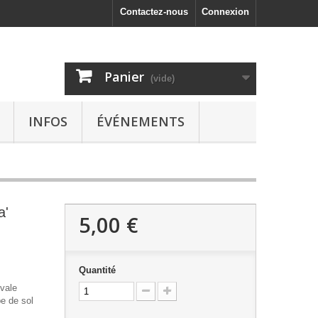
Contactez-nous
Connexion
Panier
(vide)
INFOS
ÉVÉNEMENTS
a'
5,00 €
Quantité
ivale
e de sol