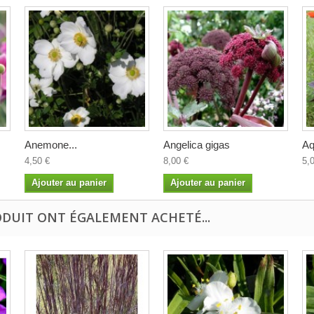
Anemone...
Angelica gigas
Aq
4,50 €
8,00 €
5,
Ajouter au panier
Ajouter au panier
ODUIT ONT ÉGALEMENT ACHETÉ...