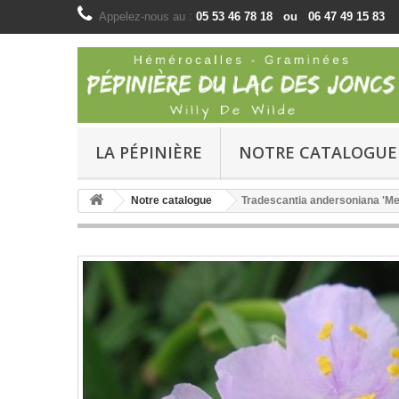
Appelez-nous au :
05 53 46 78 18 ou 06 47 49 15 83
LA PÉPINIÈRE
NOTRE CATALOGUE
Notre catalogue
Tradescantia andersoniana 'Me