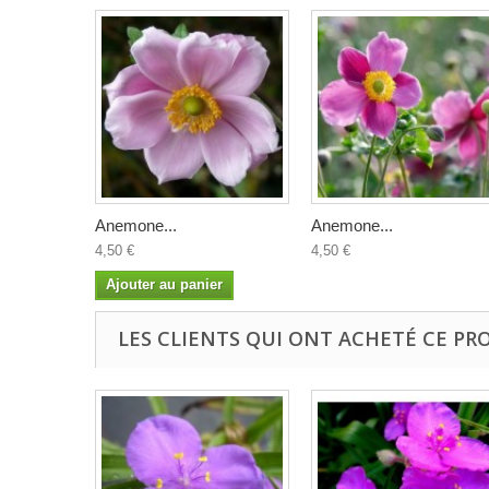
Anemone...
Anemone...
4,50 €
4,50 €
Ajouter au panier
LES CLIENTS QUI ONT ACHETÉ CE PR