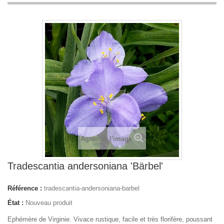
Agrandir l'image
Tradescantia andersoniana 'Bärbel'
Référence :
tradescantia-andersoniana-barbel
État :
Nouveau produit
Ephémère de Virginie. Vivace rustique, facile et très florifère, poussant