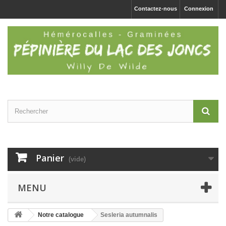
Contactez-nous
Connexion
Panier
(vide)
MENU
Notre catalogue
Sesleria autumnalis