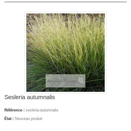
Agrandir l'image
Sesleria autumnalis
Référence :
sesleria-autumnalis
État :
Nouveau produit