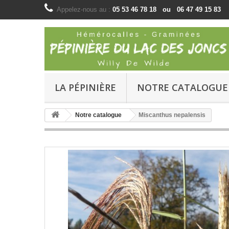
Appelez-nous au :
05 53 46 78 18 ou 06 47 49 15 83
LA PÉPINIÈRE
NOTRE CATALOGUE
Notre catalogue
Miscanthus nepalensis