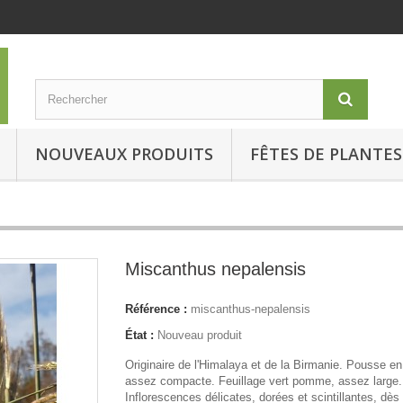
NOUVEAUX PRODUITS
FÊTES DE PLANTES
Miscanthus nepalensis
Référence :
miscanthus-nepalensis
État :
Nouveau produit
Originaire de l'Himalaya et de la Birmanie. Pousse en
assez compacte. Feuillage vert pomme, assez large.
Inflorescences délicates, dorées et scintillantes, dès 