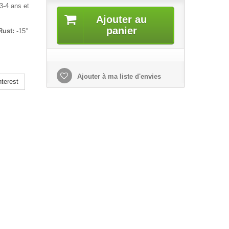
 3-4 ans et
Ajouter au
panier
Rust:
-15°
Ajouter à ma liste d'envies
terest