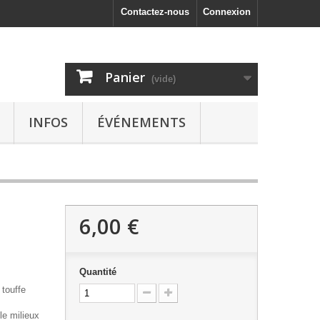
Contactez-nous
Connexion
Panier
(vide)
INFOS
ÉVÉNEMENTS
6,00 €
Quantité
 touffe
le milieux