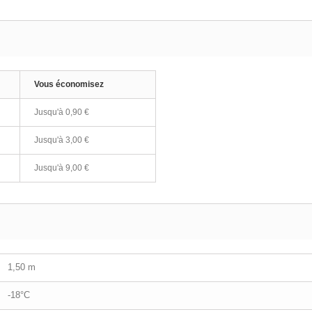
Vous économisez
Jusqu'à
0,90 €
Jusqu'à
3,00 €
Jusqu'à
9,00 €
1,50 m
-18°C