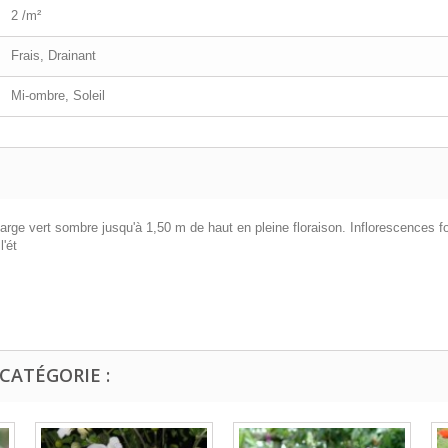
2 /m²
Frais, Drainant
Mi-ombre, Soleil
large vert sombre jusqu'à 1,50 m de haut en pleine floraison. Inflorescences f
l'ét
CATÉGORIE :