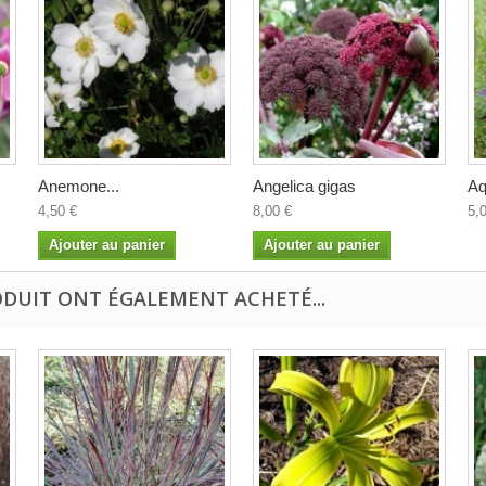
Anemone...
Angelica gigas
Aq
4,50 €
8,00 €
5,
Ajouter au panier
Ajouter au panier
ODUIT ONT ÉGALEMENT ACHETÉ...