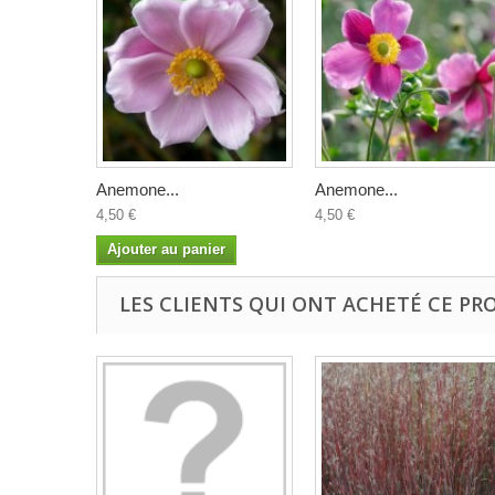
Anemone...
Anemone...
4,50 €
4,50 €
Ajouter au panier
LES CLIENTS QUI ONT ACHETÉ CE PR