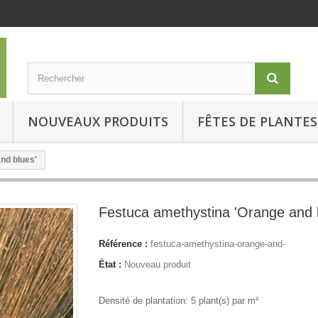
NOUVEAUX PRODUITS
FÊTES DE PLANTES
nd blues'
Festuca amethystina 'Orange and 
Référence :
festuca-amethystina-orange-and-
État :
Nouveau produit
Densité de plantation: 5 plant(s) par m²