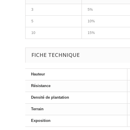
3
5%
5
10%
10
15%
FICHE TECHNIQUE
Hauteur
Résistance
Densité de plantation
Terrain
Exposition