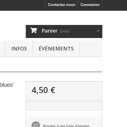
Contactez-nous
Connexion
Panier
(vide)
INFOS
ÉVÉNEMENTS
blues'
4,50 €
Ajouter à ma liste d'envies