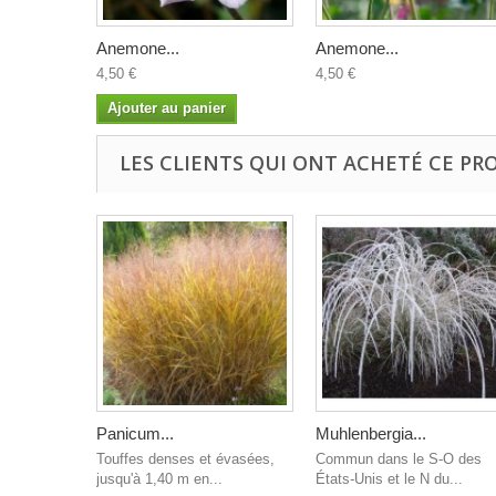
Anemone...
Anemone...
4,50 €
4,50 €
Ajouter au panier
LES CLIENTS QUI ONT ACHETÉ CE PR
Panicum...
Muhlenbergia...
Touffes denses et évasées,
Commun dans le S-O des
jusqu'à 1,40 m en...
États-Unis et le N du...