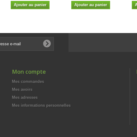
Ajouter au panier
Ajouter au panier
A
Mon compte
Mes commandes
Mes avoirs
Mes adresses
Mes informations personnelles