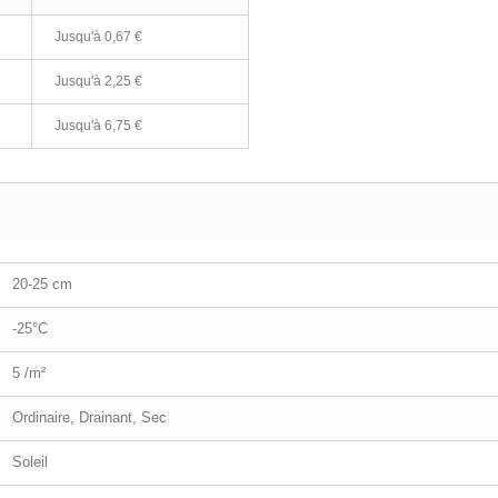
Jusqu'à
0,67 €
Jusqu'à
2,25 €
Jusqu'à
6,75 €
20-25 cm
-25°C
5 /m²
Ordinaire, Drainant, Sec
Soleil