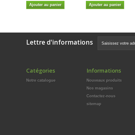
Ajouter au panier
Ajouter au panier
Lettre d'informations
Catégories
Informations
Notre catalogue
Nouveaux produits
Nos magasins
Contactez-nous
sitemap