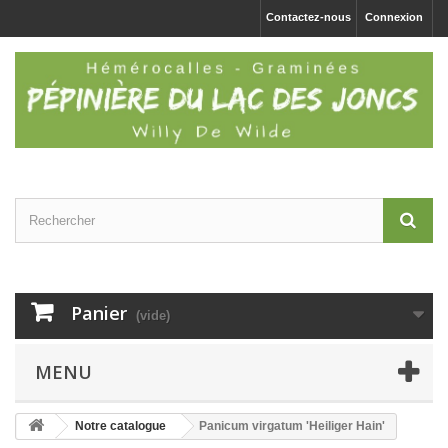
Contactez-nous
Connexion
Panier
(vide)
MENU
Notre catalogue
Panicum virgatum 'Heiliger Hain'