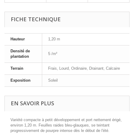
FICHE TECHNIQUE
Hauteur
1,20 m
Densité de
5 /m²
plantation
Terrain
Frais, Lourd, Ordinaire, Drainant, Calcaire
Exposition
Soleil
EN SAVOIR PLUS
Variété compacte à petit développement et port nettement érigé,
environ 1,20 m. Feuilles raides bleu-glauques, se teintant
progressivement de pourpre intense dès le début de l'été.