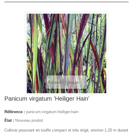
Agrandir l'image
Panicum virgatum 'Heiliger Hain'
Référence :
panicum-virgatum-heiliger-hain
État :
Nouveau produit
Cultivar poussant en touffe compact et très érigé, environ 1,20 m durant