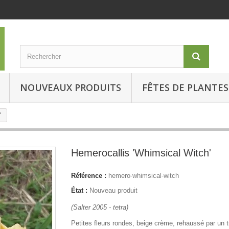
NOUVEAUX PRODUITS
FÊTES DE PLANTES
'
Hemerocallis 'Whimsical Witch'
Référence :
hemero-whimsical-witch
État :
Nouveau produit
(Salter 2005 - tetra)
Petites fleurs rondes, beige crème, rehaussé par un t