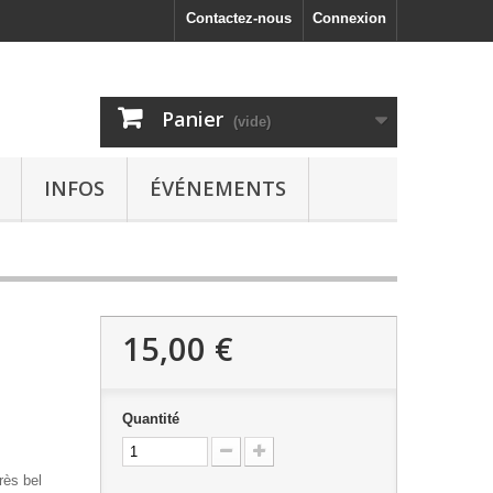
Contactez-nous
Connexion
Panier
(vide)
INFOS
ÉVÉNEMENTS
15,00 €
Quantité
rès bel