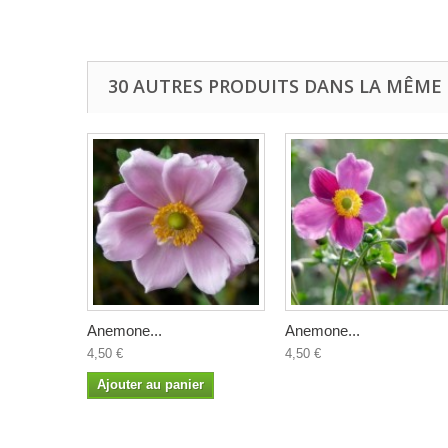
30 AUTRES PRODUITS DANS LA MÊME 
Anemone...
Anemone...
4,50 €
4,50 €
Ajouter au panier