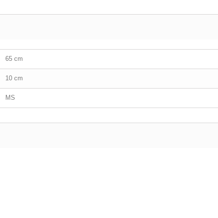
65 cm
10 cm
MS