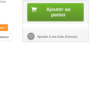
 ocre
Ajouter au
panier
es !
Ajouter à ma liste d'envies
terest