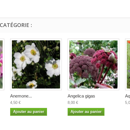
CATÉGORIE :
Anemone...
Angelica gigas
Aq
4,50 €
8,00 €
5,
Ajouter au panier
Ajouter au panier