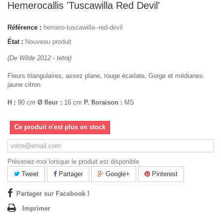
Hemerocallis 'Tuscawilla Red Devil'
Référence :
hemero-tuscawilla--red-devil
État :
Nouveau produit
(De Wilde 2012 - tetra)
Fleurs triangulaires, assez plane, rouge écarlate, Gorge et médianes
jaune citron.
H :
90 cm
Ø fleur :
16 cm
P. floraison :
MS
Ce produit n'est plus en stock
Prévenez-moi lorsque le produit est disponible
Tweet
Partager
Google+
Pinterest
Partager sur Facebook !
Imprimer