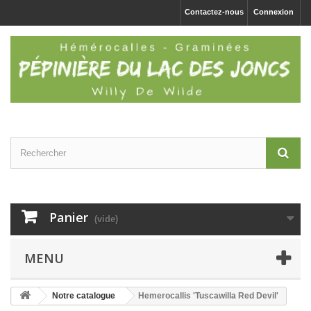
Contactez-nous
Connexion
Panier
(vide)
MENU
Notre catalogue
Hemerocallis 'Tuscawilla Red Devil'