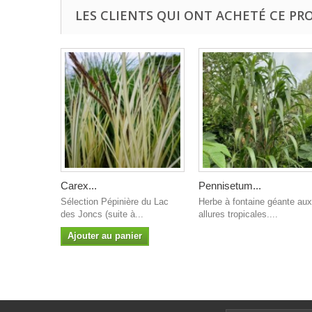
LES CLIENTS QUI ONT ACHETÉ CE PR
Carex...
Pennisetum...
Sélection Pépinière du Lac
Herbe à fontaine géante aux
des Joncs (suite à...
allures tropicales....
Ajouter au panier