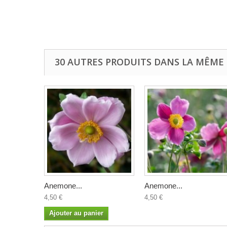
30 AUTRES PRODUITS DANS LA MÊME 
Anemone...
Anemone...
4,50 €
4,50 €
Ajouter au panier