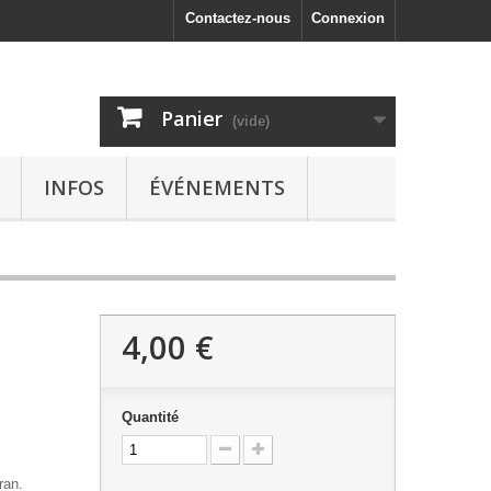
Contactez-nous
Connexion
Panier
(vide)
INFOS
ÉVÉNEMENTS
4,00 €
Quantité
ran.