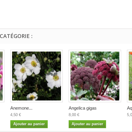
CATÉGORIE :
Anemone...
Angelica gigas
Aq
4,50 €
8,00 €
5,
Ajouter au panier
Ajouter au panier