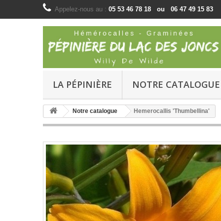
Appelez-nous au :
05 53 46 78 18 ou 06 47 49 15 83
LA PÉPINIÈRE
NOTRE CATALOGUE
Notre catalogue
Hemerocallis 'Thumbellina'