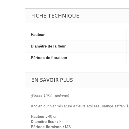
FICHE TECHNIQUE
Hauteur
Diamètre de la fleur
Période de floraison
EN SAVOIR PLUS
(Fisher 1954 - diploïde)
Ancien cultivar miniature à fleurs étoilées, orange safran.
Hauteur :
40 cm
Diamètre fleur :
8 cm
Période floraison :
MS