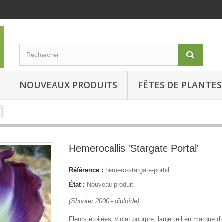
NOUVEAUX PRODUITS
FÊTES DE PLANTES
Hemerocallis 'Stargate Portal'
Référence :
hemero-stargate-portal
État :
Nouveau produit
(Shooter 2000 - diploîde)
Fleurs étoilées, violet pourpre, large œil en marque d