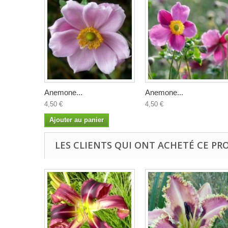
Anemone...
Anemone...
4,50 €
4,50 €
Ajouter au panier
LES CLIENTS QUI ONT ACHETÉ CE PR