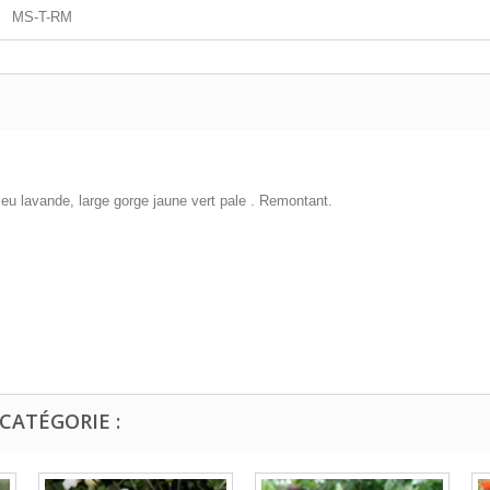
MS-T-RM
bleu lavande, large gorge jaune vert pale . Remontant.
CATÉGORIE :