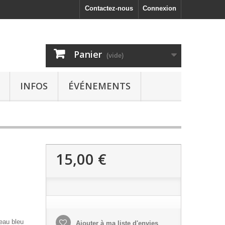
Contactez-nous
Connexion
Panier
(vide)
INFOS
ÉVÉNEMENTS
15,00 €
'eau bleu
Ajouter à ma liste d'envies