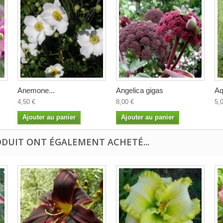
Anemone...
Angelica gigas
Aq
4,50 €
8,00 €
5,
Ajouter au panier
Ajouter au panier
ODUIT ONT ÉGALEMENT ACHETÉ...