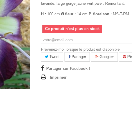
lavande, large gorge jaune vert pale . Remontant.
H :
100 cm
Ø fleur :
14 cm
P. floraison :
MS-T-RM
Ce produit n'est plus en stock
Prévenez-moi lorsque le produit est disponible
Tweet
Partager
Google+
Pin
Partager sur Facebook !
Imprimer