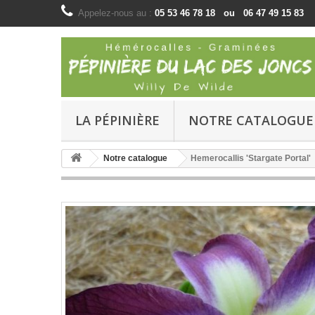
Appelez-nous au :
05 53 46 78 18 ou 06 47 49 15 83
LA PÉPINIÈRE
NOTRE CATALOGUE
Notre catalogue
Hemerocallis 'Stargate Portal'