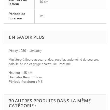
10 cm
la fleur
Période de
MS
floraison
EN SAVOIR PLUS
(Henry 1986 – diploïde)
Miniature à fleurs assez rondes, rose lavande veiné de pourpre,
halo lie de vin et gorge chartreuse. Parfumé.
Hauteur :
45 cm
Diamètre fleur :
10 cm
Période floraison :
MS
30 AUTRES PRODUITS DANS LA MÊME
CATÉGORIE :