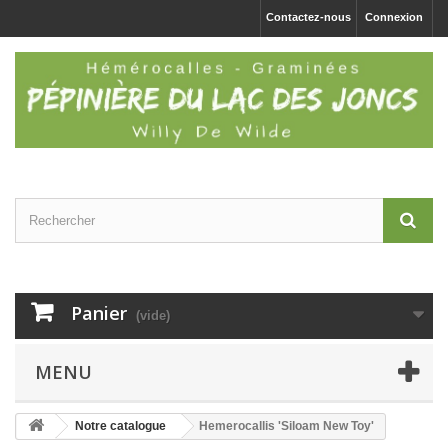
Contactez-nous
Connexion
Panier
(vide)
MENU
Notre catalogue
Hemerocallis 'Siloam New Toy'