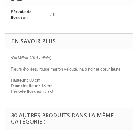
Période de
7-8
floraison
EN SAVOIR PLUS
(De Wilde 2014 - diplo)
Fleurs étoilées, rouge marron velouté, halo noir et cœur jaune.
Hauteur :
60 cm
Diamètre fleur :
13 cm
Période floraison :
7-8
30 AUTRES PRODUITS DANS LA MÊME
CATÉGORIE :