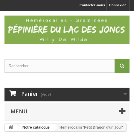
Contactez-nous
Connexion
Panier
(vide)
MENU
Notre catalogue
Hemerocallis 'Petit Dragon d'un Jour'