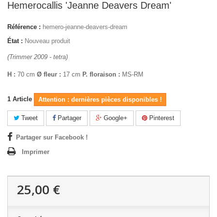
Hemerocallis 'Jeanne Deavers Dream'
Référence :
hemero-jeanne-deavers-dream
État :
Nouveau produit
(Trimmer 2009 - tetra)
H :
70 cm
Ø fleur :
17 cm
P. floraison :
MS-RM
1
Article
Attention : dernières pièces disponibles !
Tweet
Partager
Google+
Pinterest
Partager sur Facebook !
Imprimer
25,00 €