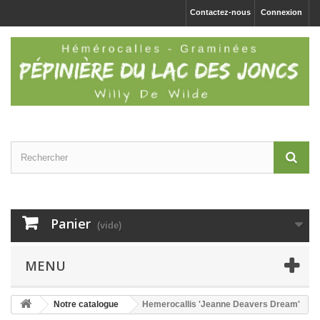
Contactez-nous
Connexion
Panier
(vide)
MENU
Notre catalogue
Hemerocallis 'Jeanne Deavers Dream'