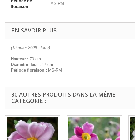
Période de
MS-RM
floraison
EN SAVOIR PLUS
(Trimmer 2009 - tetra)
Hauteur :
70 cm
Diamètre fleur :
17 cm
Période floraison :
MS-RM
30 AUTRES PRODUITS DANS LA MÊME
CATÉGORIE :