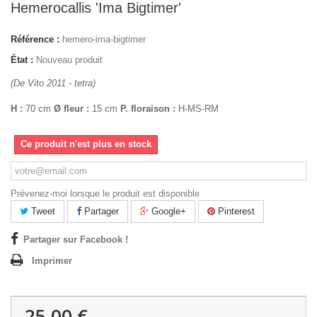
Hemerocallis 'Ima Bigtimer'
Référence :
hemero-ima-bigtimer
État :
Nouveau produit
(De Vito 2011 - tetra)
H :
70 cm
Ø fleur :
15 cm
P. floraison :
H-MS-RM
Ce produit n'est plus en stock
Prévenez-moi lorsque le produit est disponible
Tweet
Partager
Google+
Pinterest
Partager sur Facebook !
Imprimer
25,00 €