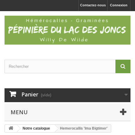
Contactez-nous
Connexion
Panier
(vide)
MENU
Notre catalogue
Hemerocallis 'Ima Bigtimer'