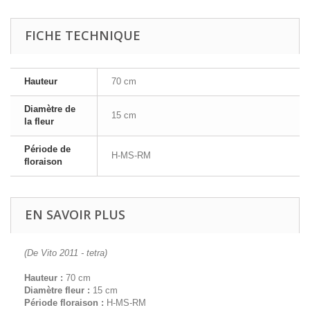
FICHE TECHNIQUE
Hauteur
70 cm
Diamètre de
15 cm
la fleur
Période de
H-MS-RM
floraison
EN SAVOIR PLUS
(De Vito 2011 - tetra)
Hauteur :
70 cm
Diamètre fleur :
15 cm
Période floraison :
H-MS-RM