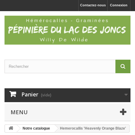
Contactez-nous
Connexion
Panier
(vide)
MENU
Notre catalogue
Hemerocallis 'Heavenly Orange Blaze'