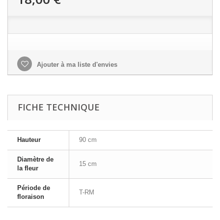
Ajouter à ma liste d'envies
FICHE TECHNIQUE
Hauteur
90 cm
Diamètre de
15 cm
la fleur
Période de
T-RM
floraison