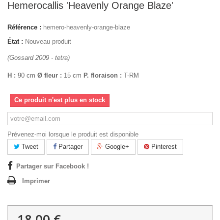
Hemerocallis 'Heavenly Orange Blaze'
Référence :
hemero-heavenly-orange-blaze
État :
Nouveau produit
(Gossard 2009 - tetra)
H :
90 cm
Ø fleur :
15 cm
P. floraison :
T-RM
Ce produit n'est plus en stock
Prévenez-moi lorsque le produit est disponible
Tweet
Partager
Google+
Pinterest
Partager sur Facebook !
Imprimer
18,00 €