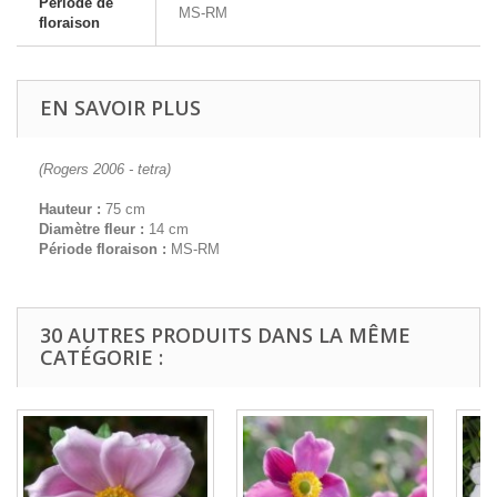
Période de
MS-RM
floraison
EN SAVOIR PLUS
(Rogers 2006 - tetra)
Hauteur :
75 cm
Diamètre fleur :
14 cm
Période floraison :
MS-RM
30 AUTRES PRODUITS DANS LA MÊME
CATÉGORIE :