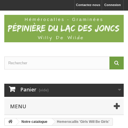
Contactez-nous
Connexion
Panier
(vide)
MENU
Notre catalogue
Hemerocallis 'Girls Will Be Girls'