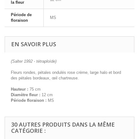
la fleur
Période de
MS
floraison
EN SAVOIR PLUS
(Salter 1992 - tétraploïde)
Fleurs rondes, pétales ondulés rose crème, large halo et bord
des pétales bordeaux, œil chartreuse.
Hauteur :
75 cm
Diamètre fleur :
12 cm
Période floraison :
MS
30 AUTRES PRODUITS DANS LA MÊME
CATÉGORIE :