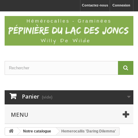
Contactez-nous
Connexion
Panier
(vide)
MENU
Notre catalogue
Hemerocallis 'Daring Dilemma'