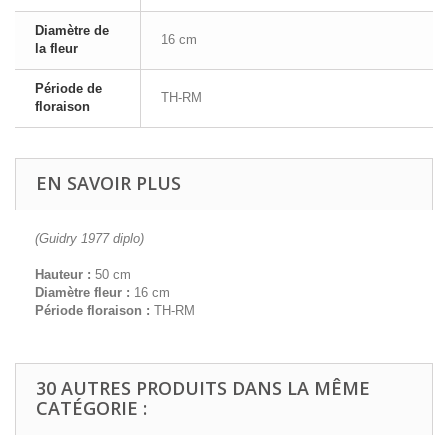
Diamètre de
16 cm
la fleur
Période de
TH-RM
floraison
EN SAVOIR PLUS
(Guidry 1977 diplo)
Hauteur :
50 cm
Diamètre fleur :
16 cm
Période floraison :
TH-RM
30 AUTRES PRODUITS DANS LA MÊME
CATÉGORIE :