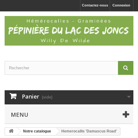
Contactez-nous
Connexion
Panier
(vide)
MENU
Notre catalogue
Hemerocallis 'Damascus Road'