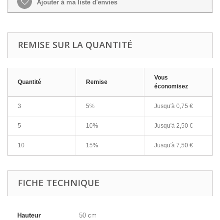
Ajouter à ma liste d'envies
REMISE SUR LA QUANTITÉ
Vous
Quantité
Remise
économisez
3
5%
Jusqu'à
0,75 €
5
10%
Jusqu'à
2,50 €
10
15%
Jusqu'à
7,50 €
FICHE TECHNIQUE
Hauteur
50 cm