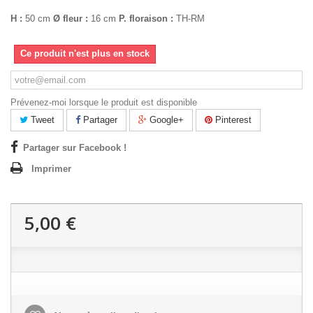
H :
50 cm
Ø fleur :
16 cm
P. floraison :
TH-RM
Ce produit n'est plus en stock
Prévenez-moi lorsque le produit est disponible
Tweet
Partager
Google+
Pinterest
Partager sur Facebook !
Imprimer
5,00 €