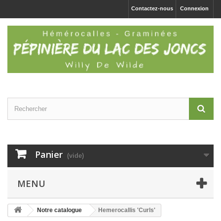
Contactez-nous
Connexion
Panier
(vide)
MENU
Notre catalogue
Hemerocallis 'Curls'