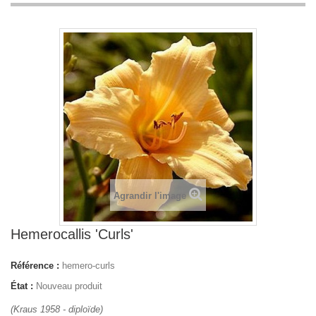
Agrandir l'image
Hemerocallis 'Curls'
Référence :
hemero-curls
État :
Nouveau produit
(Kraus 1958 - diploïde)