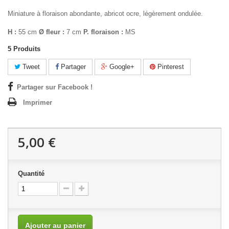
Miniature à floraison abondante, abricot ocre, légèrement ondulée.
H :
55 cm
Ø fleur :
7 cm
P. floraison :
MS
5
Produits
Tweet
Partager
Google+
Pinterest
Partager sur Facebook !
Imprimer
5,00 €
Quantité
Ajouter au panier