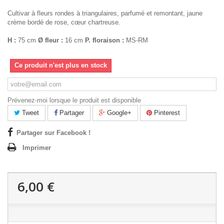
Cultivar à fleurs rondes à triangulaires, parfumé et remontant, jaune
crème bordé de rose, cœur chartreuse.
H :
75 cm
Ø fleur :
16 cm
P. floraison :
MS-RM
Ce produit n'est plus en stock
Prévenez-moi lorsque le produit est disponible
Tweet
Partager
Google+
Pinterest
Partager sur Facebook !
Imprimer
6,00 €