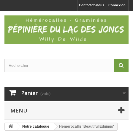
Contactez-nous
Connexion
Panier
(vide)
MENU
Notre catalogue
Hemerocallis 'Beautiful Edgings'