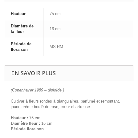
Hauteur
75 cm
Diamètre de
16 cm
la fleur
Période de
MS-RM
floraison
EN SAVOIR PLUS
(Copenhaver 1989 – diploïde )
Cultivar à fleurs rondes à triangulaires, parfumé et remontant,
jaune crème bordé de rose, cœur chartreuse.
Hauteur :
75 cm
Diamètre fleur :
16 cm
Période floraison