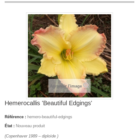
Agrandir l'image
Hemerocallis 'Beautiful Edgings'
Référence :
hemero-beautiful-edgings
État :
Nouveau produit
(Copenhaver 1989 – diploïde )