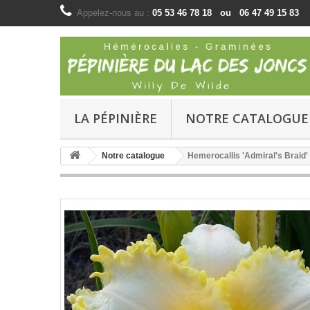
Appelez-nous au :
05 53 46 78 18 ou 06 47 49 15 83
LA PÉPINIÈRE
NOTRE CATALOGUE
Notre catalogue
Hemerocallis 'Admiral's Braid'