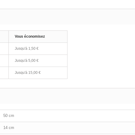
Vous économisez
Jusqu'à
1,50 €
Jusqu'à
5,00 €
Jusqu'à
15,00 €
50 cm
14 cm