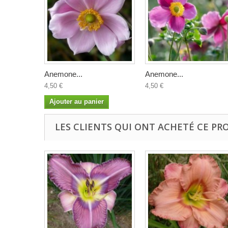
Anemone...
Anemone...
4,50 €
4,50 €
Ajouter au panier
LES CLIENTS QUI ONT ACHETÉ CE PR