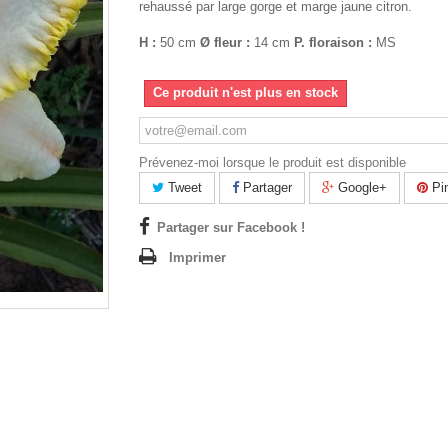
rehaussé par large gorge et marge jaune citron.
H :
50 cm
Ø fleur :
14 cm
P. floraison :
MS
Ce produit n'est plus en stock
Prévenez-moi lorsque le produit est disponible
Tweet
Partager
Google+
Pin
Partager sur Facebook !
Imprimer