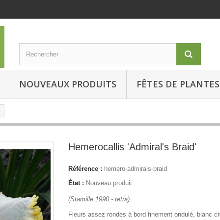
NOUVEAUX PRODUITS
FÊTES DE PLANTES
Hemerocallis 'Admiral's Braid'
Référence :
hemero-admirals-braid
État :
Nouveau produit
(Stamille 1990 - tetra)
Fleurs assez rondes à bord finement ondulé, blanc c