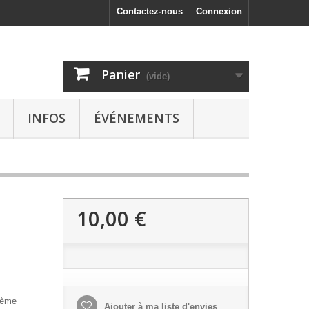
Contactez-nous
Connexion
Panier
(vide)
INFOS
ÉVÉNEMENTS
10,00 €
rème
Ajouter à ma liste d'envies