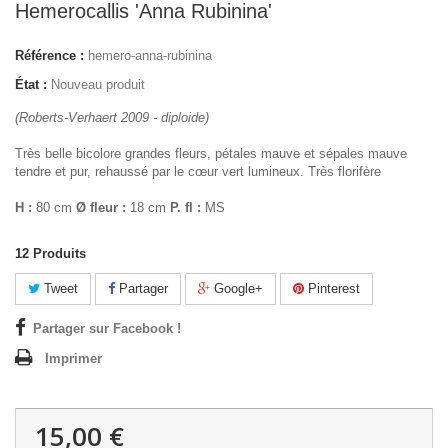
Hemerocallis 'Anna Rubinina'
Référence :
hemero-anna-rubinina
État :
Nouveau produit
(Roberts-Verhaert 2009 - diploide)
Très belle bicolore grandes fleurs, pétales mauve et sépales mauve
tendre et pur, rehaussé par le cœur vert lumineux. Très florifère
H :
80 cm
Ø fleur :
18 cm
P. fl :
MS
12
Produits
Tweet
Partager
Google+
Pinterest
Partager sur Facebook !
Imprimer
15,00 €