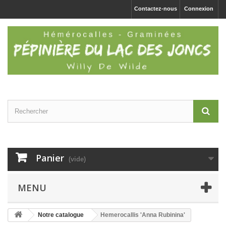
Contactez-nous
Connexion
Panier
(vide)
MENU
Notre catalogue
Hemerocallis 'Anna Rubinina'