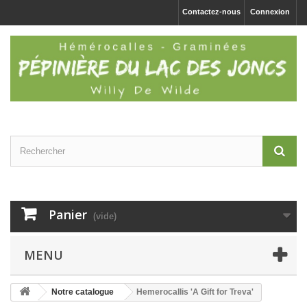
Contactez-nous
Connexion
Panier
(vide)
MENU
Notre catalogue
Hemerocallis 'A Gift for Treva'