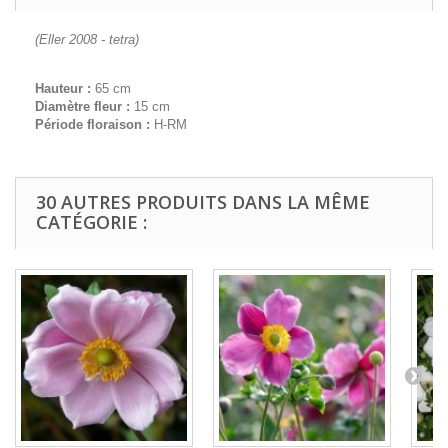
(Eller 2008 - tetra)
Hauteur :
65 cm
Diamètre fleur :
15 cm
Période floraison :
H-RM
30 AUTRES PRODUITS DANS LA MÊME
CATÉGORIE :