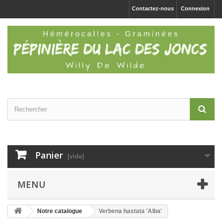
Contactez-nous
Connexion
Panier
(vide)
MENU
Notre catalogue
Verbena hastata 'Alba'