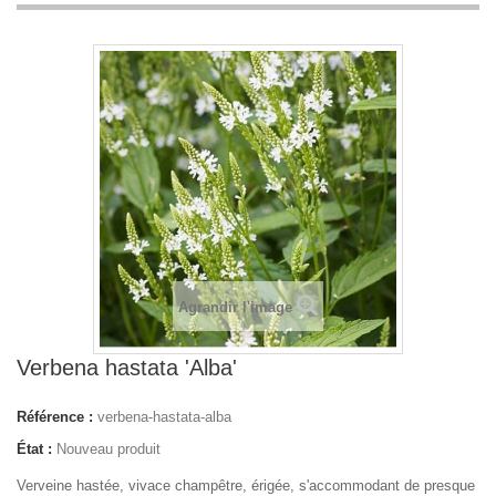
Agrandir l'image
Verbena hastata 'Alba'
Référence :
verbena-hastata-alba
État :
Nouveau produit
Verveine hastée, vivace champêtre, érigée, s'accommodant de presque