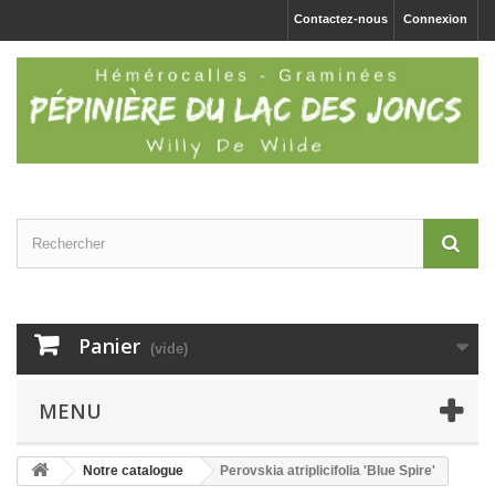
Contactez-nous
Connexion
Panier
(vide)
MENU
Notre catalogue
Perovskia atriplicifolia 'Blue Spire'