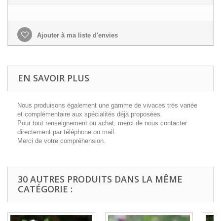
Ajouter à ma liste d'envies
EN SAVOIR PLUS
Nous produisons également une gamme de vivaces très variée
et complémentaire aux spécialités déjà proposées.
Pour tout renseignement ou achat, merci de nous contacter
directement par téléphone ou mail.
Merci de votre compréhension.
30 AUTRES PRODUITS DANS LA MÊME
CATÉGORIE :