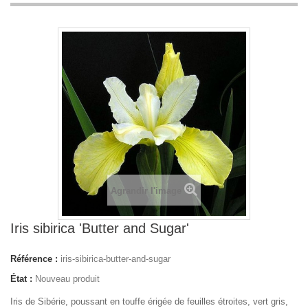
Agrandir l'image
Iris sibirica 'Butter and Sugar'
Référence :
iris-sibirica-butter-and-sugar
État :
Nouveau produit
Iris de Sibérie, poussant en touffe érigée de feuilles étroites, vert gris,