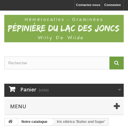
Contactez-nous
Connexion
Panier
(vide)
MENU
Notre catalogue
Iris sibirica 'Butter and Sugar'