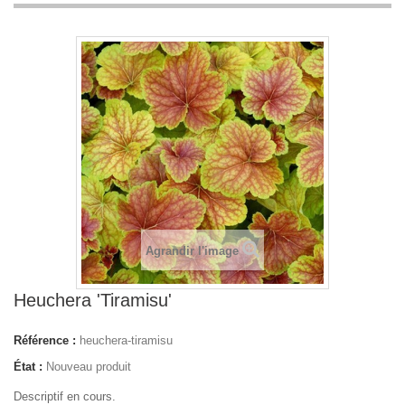
Agrandir l'image
Heuchera 'Tiramisu'
Référence :
heuchera-tiramisu
État :
Nouveau produit
Descriptif en cours.