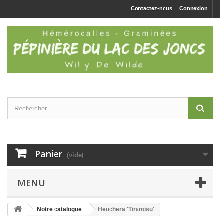
Contactez-nous
Connexion
Panier
(vide)
MENU
Notre catalogue
Heuchera 'Tiramisu'