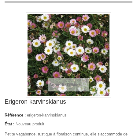
Agrandir l'image
Erigeron karvinskianus
Référence :
erigeron-karvinskianus
État :
Nouveau produit
Petite vagabonde, rustique à floraison continue, elle s'accommode de