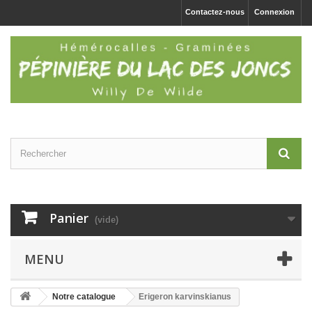
Contactez-nous
Connexion
Panier
(vide)
MENU
Notre catalogue
Erigeron karvinskianus