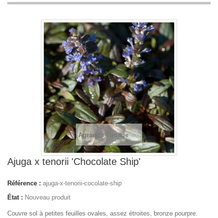
Agrandir l'image
Ajuga x tenorii 'Chocolate Ship'
Référence :
ajuga-x-tenorii-cocolate-ship
État :
Nouveau produit
Couvre sol à petites feuilles ovales, assez étroites, bronze pourpre.