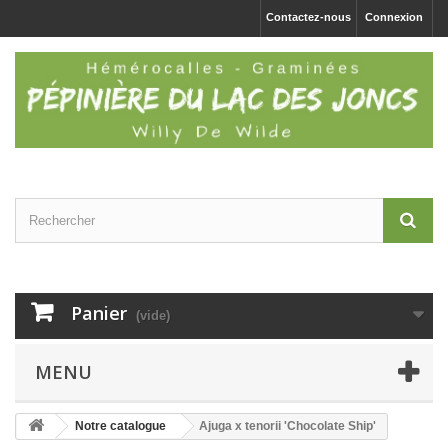
Contactez-nous
Connexion
Panier
(vide)
MENU
Notre catalogue
Ajuga x tenorii 'Chocolate Ship'