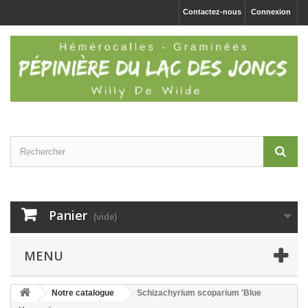
Contactez-nous
Connexion
Panier
(vide)
MENU
Notre catalogue
Schizachyrium scoparium 'Blue