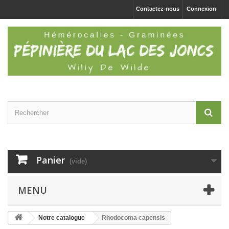
Contactez-nous
Connexion
Panier
(vide)
MENU
Notre catalogue
Rhodocoma capensis