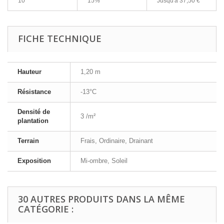
10
15%
Jusqu'à
37,50 €
FICHE TECHNIQUE
Hauteur
1,20 m
Résistance
-13°C
Densité de
3 /m²
plantation
Terrain
Frais, Ordinaire, Drainant
Exposition
Mi-ombre, Soleil
30 AUTRES PRODUITS DANS LA MÊME
CATÉGORIE :