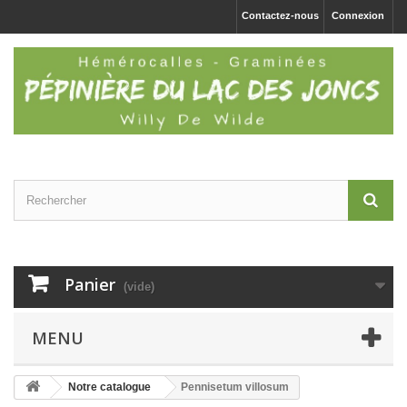
Contactez-nous
Connexion
Panier
(vide)
MENU
Notre catalogue
Pennisetum villosum