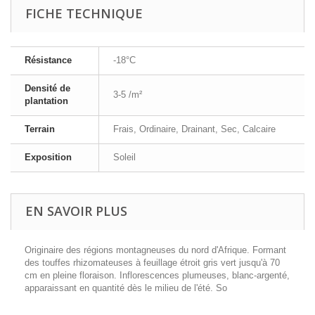
FICHE TECHNIQUE
Résistance
-18°C
Densité de
3-5 /m²
plantation
Terrain
Frais, Ordinaire, Drainant, Sec, Calcaire
Exposition
Soleil
EN SAVOIR PLUS
Originaire des régions montagneuses du nord d'Afrique. Formant
des touffes rhizomateuses à feuillage étroit gris vert jusqu'à 70
cm en pleine floraison. Inflorescences plumeuses, blanc-argenté,
apparaissant en quantité dès le milieu de l'été. So