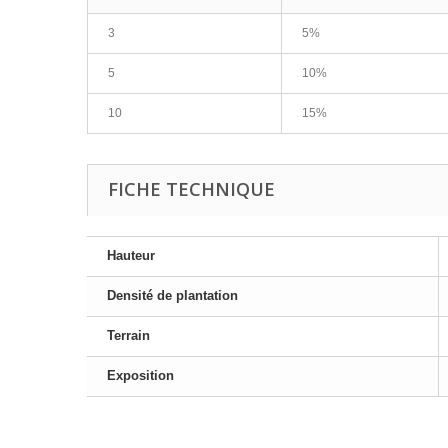
3
5%
5
10%
10
15%
FICHE TECHNIQUE
Hauteur
Densité de plantation
Terrain
Exposition