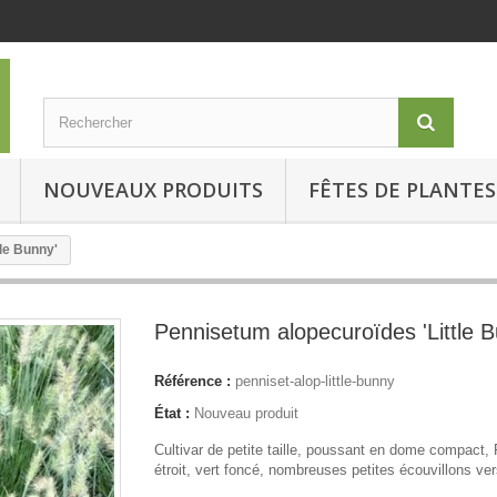
NOUVEAUX PRODUITS
FÊTES DE PLANTES
le Bunny'
Pennisetum alopecuroïdes 'Little B
Référence :
penniset-alop-little-bunny
État :
Nouveau produit
Cultivar de petite taille, poussant en dome compact, 
étroit, vert foncé, nombreuses petites écouvillons ver