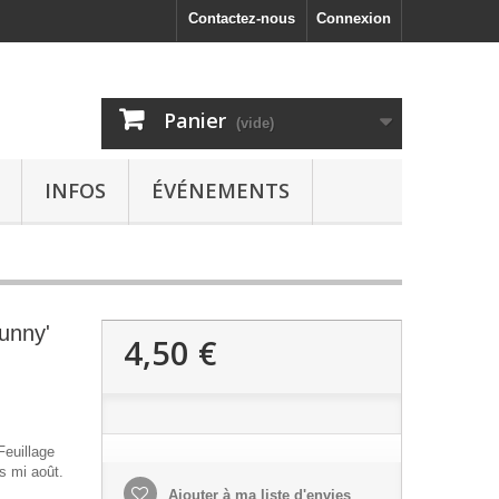
Contactez-nous
Connexion
Panier
(vide)
INFOS
ÉVÉNEMENTS
unny'
4,50 €
Feuillage
s mi août.
Ajouter à ma liste d'envies