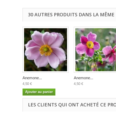
30 AUTRES PRODUITS DANS LA MÊME 
Anemone...
Anemone...
4,50 €
4,50 €
Ajouter au panier
LES CLIENTS QUI ONT ACHETÉ CE PR