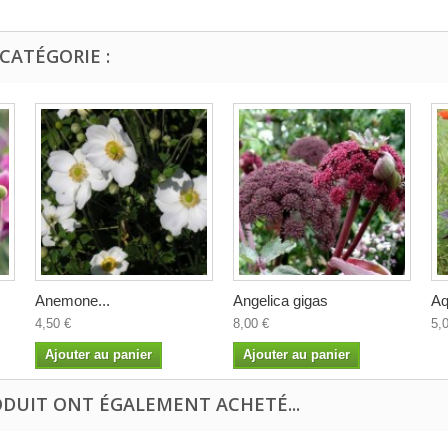
CATÉGORIE :
Anemone...
Angelica gigas
Aq
4,50 €
8,00 €
5,
Ajouter au panier
Ajouter au panier
ODUIT ONT ÉGALEMENT ACHETÉ...