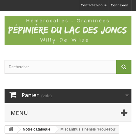
Contactez-nous
Connexion
Panier
(vide)
MENU
Notre catalogue
Miscanthus sinensis 'Frou-Frou'