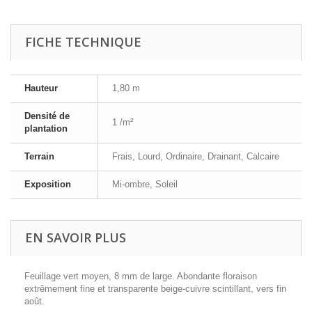
FICHE TECHNIQUE
Hauteur
1,80 m
Densité de
1 /m²
plantation
Terrain
Frais, Lourd, Ordinaire, Drainant, Calcaire
Exposition
Mi-ombre, Soleil
EN SAVOIR PLUS
Feuillage vert moyen, 8 mm de large. Abondante floraison
extrêmement fine et transparente beige-cuivre scintillant, vers fin
août.