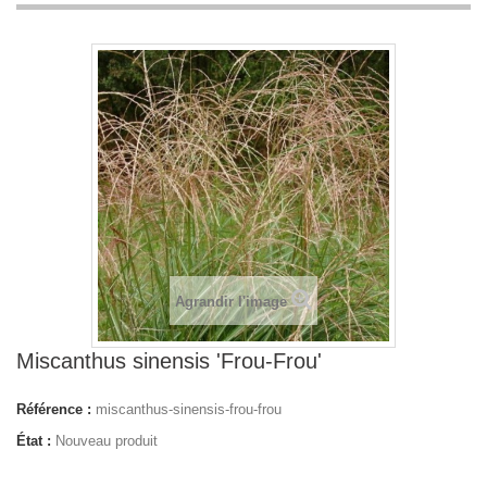
Agrandir l'image
Miscanthus sinensis 'Frou-Frou'
Référence :
miscanthus-sinensis-frou-frou
État :
Nouveau produit